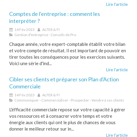
Lire l'article
Comptes de l'entreprise : comment les
interpréter ?
14 Fév 2023
ALTER & FI
Gestion d'entreprise : Conseils de Pro
Chaque année, votre expert-comptable établit votre bilan
et votre compte de résultat. Il est important de pouvoir en
tirer toutes les conséquences pour les exercices suivants.
Voici une série d'ind...
Lire l'article
Cibler ses clients et préparer son Plan d'Action
Commerciale
14 Fév 2023
ALTER & FI
Communiquer - Commercialiser - Prospecter - Vendre à ses clients
L'éfficacité commerciale repose sur votre capacité à gérer
vos ressources et à consacrer votre temps et votre
énergie aux clients qui ont le plus de chances de vous
donner le meilleur retour sur in...
Lire l'article