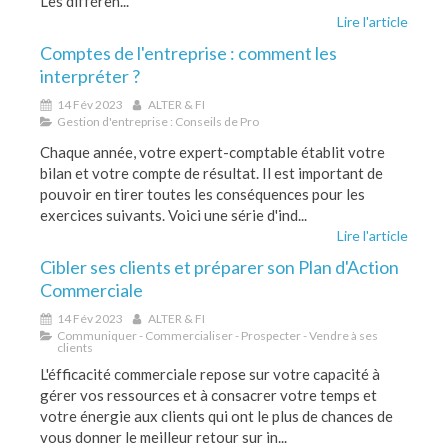
Les différen...
Lire l'article
Comptes de l'entreprise : comment les
interpréter ?
14 Fév 2023
ALTER & FI
Gestion d'entreprise : Conseils de Pro
Chaque année, votre expert-comptable établit votre
bilan et votre compte de résultat. Il est important de
pouvoir en tirer toutes les conséquences pour les
exercices suivants. Voici une série d'ind...
Lire l'article
Cibler ses clients et préparer son Plan d'Action
Commerciale
14 Fév 2023
ALTER & FI
Communiquer - Commercialiser - Prospecter - Vendre à ses
clients
L'éfficacité commerciale repose sur votre capacité à
gérer vos ressources et à consacrer votre temps et
votre énergie aux clients qui ont le plus de chances de
vous donner le meilleur retour sur in...