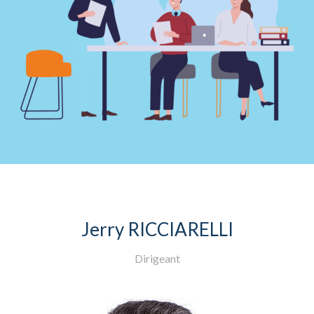
Jerry RICCIARELLI
Dirigeant