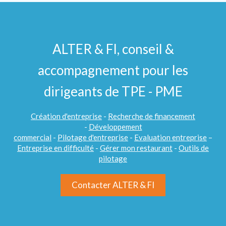
ALTER & FI, conseil &
accompagnement pour les
dirigeants de TPE - PME
Création d'entreprise
-
Recherche de financement
-
Développement
commercial
-
Pilotage d'entreprise
-
Evaluation entreprise
–
Entreprise en difficulté
-
Gérer mon restaurant
-
Outils de
pilotage
Contacter ALTER & FI