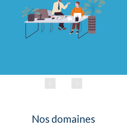
Développement commercial
Entreprise en difficulté
Recherche de financement
Gérer mon restaurant
Outils de pilotage
Slide précédent
Slide suivant
Nos domaines