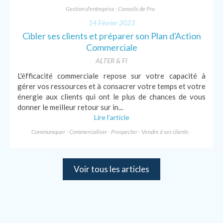
Gestion d'entreprise : Conseils de Pro
14 Février 2023
Cibler ses clients et préparer son Plan d'Action
Commerciale
ALTER & FI
L'éfficacité commerciale repose sur votre capacité à
gérer vos ressources et à consacrer votre temps et votre
énergie aux clients qui ont le plus de chances de vous
donner le meilleur retour sur in...
Lire l'article
Communiquer - Commercialiser - Prospecter - Vendre à ses clients
Voir tous les articles