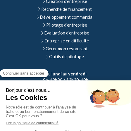
Création d'entreprise
Recherche de financement
Développement commercial
Pilotage d'entreprise
Évaluation d'entreprise
Entreprise en difficulté
Gérer mon restaurant
Outils de pilotage
Du
lundi
au
vendredi
9h-12h30 / 13h30-19h
Plan du site
Mentions légales